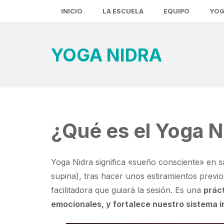
INICIO
LA ESCUELA
EQUIPO
YOG
YOGA NIDRA
¿Qué es el Yoga N
Yoga Nidra significa «sueño consciente» en s
supina), tras hacer unos estiramientos prev
facilitadora que guiará la sesión. Es una
prác
emocionales, y fortalece nuestro sistema 