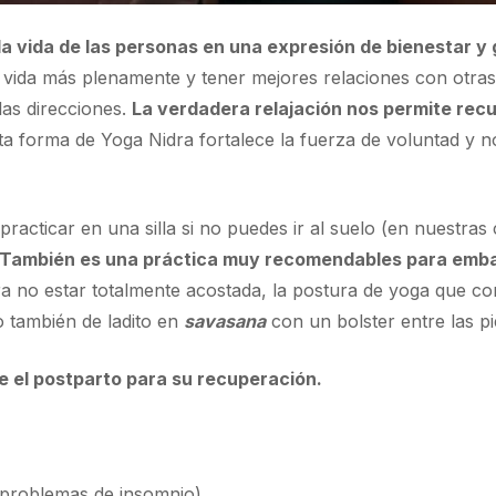
la vida de las personas en una expresión de bienestar y
 vida más plenamente y tener mejores relaciones con otras
 las direcciones.
La verdadera relajación nos permite recu
a forma de Yoga Nidra fortalece la fuerza de voluntad y 
practicar en una silla si no puedes ir al suelo (en nuestras
También es una práctica muy recomendables para emb
ara no estar totalmente acostada, la postura de yoga que
 o también de ladito en
savasana
con un bolster entre las pi
e el postparto para su recuperación.
(problemas de insomnio)