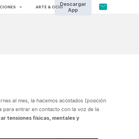
Descargar
CIONES
ARTE & OCIO
App
iernes al mes, la hacemos acostados (posición
 para entrar en contacto con la voz de la
rar tensiones físicas, mentales y