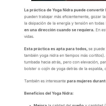
La práctica de Yoga Nidra puede convertir 
pueden trabajar más eficientemente, gozar la
la disipación de la energía y tensión en todas
en una dirección cuando se requiera.
En est
vidas.
Esta práctica es apta para todos,
se puede 
también yoga nidra en tiempos más cortitos).
tumbada hacia atrás, pero con elevación, p
bolster o cojín de yoga detrás de la espalda,
También es interesante
para mujeres durant
Beneficios del Yoga Nidra:
Mejora
la calidad del
sueño
y cantidad 