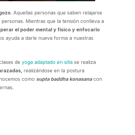
 gozo
. Aquellas personas que saben relajarse
 personas. Mientras que la tensión conlleva a
perar el poder mental y físico y enfocarlo
nos ayuda a darle nueva forma a nuestras
 clases de
yoga adaptado en silla
se realiza
arazadas,
realizándose en la postura
 conocemos como
supta baddha konasana
con
ernas.