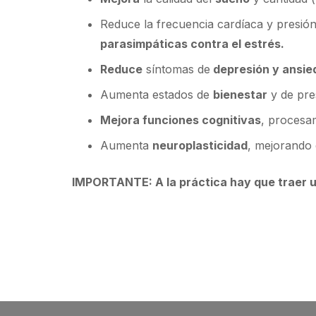
Reduce la frecuencia cardíaca y presió
parasimpáticas contra el estrés.
Reduce
síntomas de
depresión y ansie
Aumenta estados de
bienestar
y de pre
Mejora funciones cognitivas
, procesam
Aumenta
neuroplasticidad
, mejorando 
IMPORTANTE: A la práctica hay que traer u