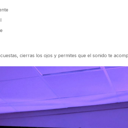
ente
l
te
cuestas, cierras los ojos y permites que el sonido te acom