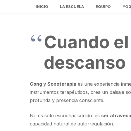
INICIO
LA ESCUELA
EQUIPO
YOG
Cuando el 
descanso 
Gong y Sonoterapia
es una experiencia inmer
instrumentos terapéuticos, crea un paisaje s
profunda y presencia consciente.
No es solo escuchar sonido: es
ser atravesa
capacidad natural de autorregulación.