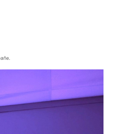
pañe.