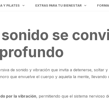
A Y PILATES
EXTRAS PARA TU BIENESTAR
FORMA
sonido se convi
profundo
siva de sonido y vibración que invita a detenerse, soltar y
onoro que envuelve el cuerpo y aquieta la mente, llevando 
do por la vibración
, permitiendo que el sistema nervioso 