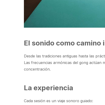
El sonido como camino i
Desde las tradiciones antiguas hasta las prác
Las frecuencias armónicas del gong actúan má
concentración.
La experiencia
Cada sesión es un viaje sonoro guiado: