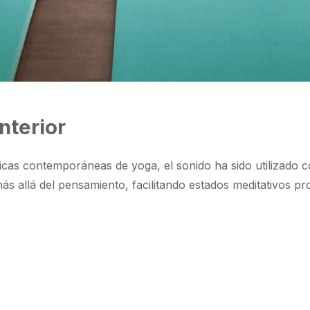
nterior
ticas contemporáneas de yoga, el sonido ha sido utilizado co
s allá del pensamiento, facilitando estados meditativos p