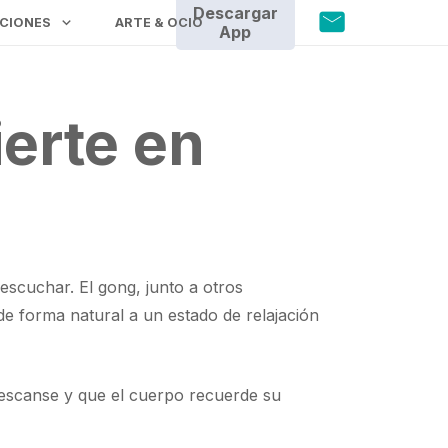
Descargar
CIONES
ARTE & OCIO
App
erte en
 escuchar. El gong, junto a otros
de forma natural a un estado de relajación
descanse y que el cuerpo recuerde su