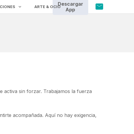
Descargar
CIONES
ARTE & OCIO
App
activa sin forzar. Trabajamos la fuerza
entirte acompañada. Aquí no hay exigencia,