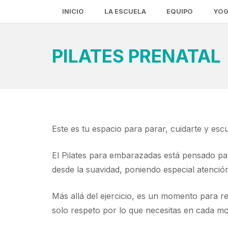
INICIO
LA ESCUELA
EQUIPO
YOG
PILATES PRENATAL
Este es tu espacio para parar, cuidarte y es
El Pilates para embarazadas está pensado pa
desde la suavidad, poniendo especial atención 
Más allá del ejercicio, es un momento para r
solo respeto por lo que necesitas en cada m