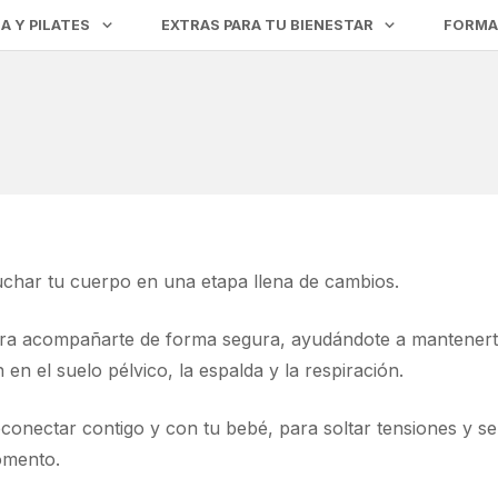
A Y PILATES
EXTRAS PARA TU BIENESTAR
FORMA
cuchar tu cuerpo en una etapa llena de cambios.
ra acompañarte de forma segura, ayudándote a mantenerte 
en el suelo pélvico, la espalda y la respiración.
econectar contigo y con tu bebé, para soltar tensiones y s
omento.