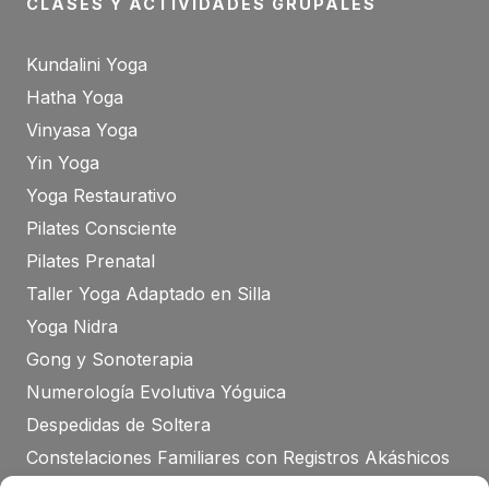
CLASES Y ACTIVIDADES GRUPALES
Kundalini Yoga
Hatha Yoga
Vinyasa Yoga
Yin Yoga
Yoga Restaurativo
Pilates Consciente
Pilates Prenatal
Taller Yoga Adaptado en Silla
Yoga Nidra
Gong y Sonoterapia
Numerología Evolutiva Yóguica
Despedidas de Soltera
Constelaciones Familiares con Registros Akáshicos