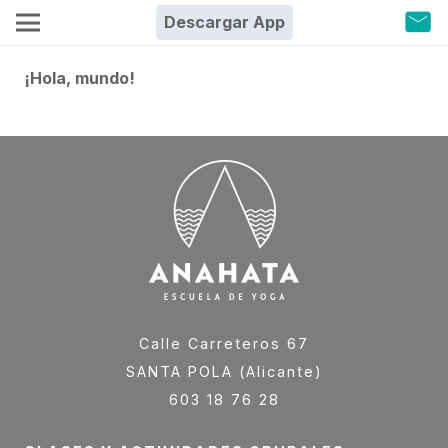
Descargar App
¡Hola, mundo!
Calle Carreteros 67
SANTA POLA (Alicante)
603 18 76 28